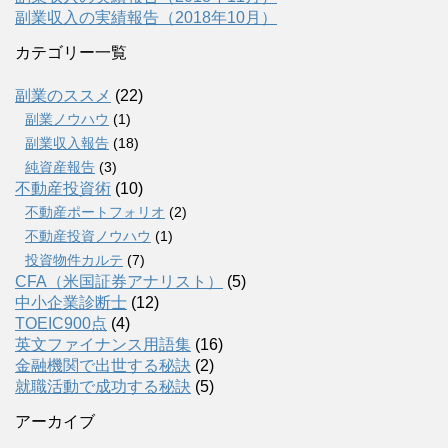
副業収入の実績報告（2018年10月）
カテゴリー一覧
副業のススメ
(22)
副業ノウハウ
(1)
副業収入報告
(18)
純資産報告
(3)
不動産投資術
(10)
不動産ポートフォリオ
(2)
不動産投資ノウハウ
(1)
投資物件カルテ
(7)
CFA（米国証券アナリスト）
(5)
中小企業診断士
(12)
TOEIC900点
(4)
英文ファイナンス用語集
(16)
金融機関で出世する秘訣
(2)
就職活動で成功する秘訣
(5)
アーカイブ