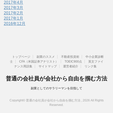
2017年4月
2017年3月
2017年2月
2017年1月
2016年12月
トップページ
副業のススメ
不動産投資術
中小企業診断
士
CFA（米国証券アナリスト）
TOEIC900点
英文ファイ
ナンス用語集
サイトマップ
運営者紹介
リンク集
普通の会社員が会社から自由を掴む方法
副業としてのサラリーマンを目指して
Copyright© 普通の会社員が会社から自由を掴む方法 , 2026 All Rights
Reserved.