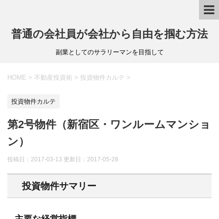
普通の会社員が会社から自由を掴む方法
副業としてのサラリーマンを目指して
HOME
>
不動産投資術
>
投資物件カルテ
>
投資物件カルテ
第2号物件（新宿区・ワンルームマンショ
ン）
投稿日：2017-03-13 更新日：
2017-05-28
投資物件サマリー
主要な経営指標