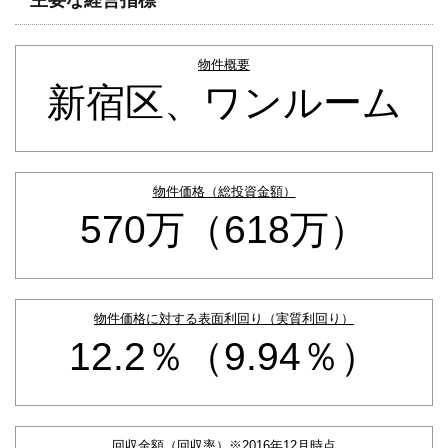
物件概要
新宿区、ワンルーム
物件価格（総投資金額）
570万（618万）
物件価格に対する表面利回り（実質利回り）
12.2％（9.94％）
回収金額（回収率）※2016年12月時点