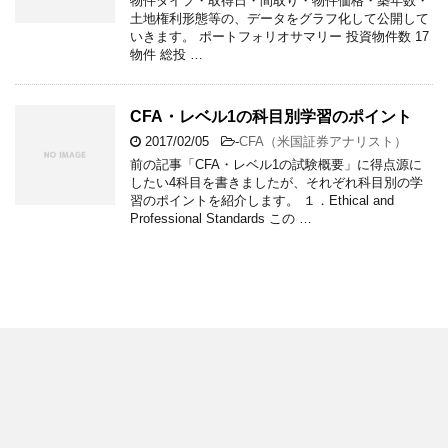
物件タイプ・取得日・間取り・物件価格・築年数・
土地権利形態等の、データをグラフ化して公開して
いきます。 ポートフォリオサマリー 投資物件数 17
物件 総投 …
CFA・レベル1の科目別学習のポイント
2017/02/05
-
CFA（米国証券アナリスト）
前の記事「CFA・レベル1の試験概要」に得点源に
したい4科目を書きましたが、それぞれ科目別の学
習のポイントを紹介します。 １．Ethical and
Professional Standards この …