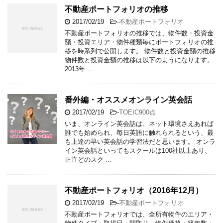
不動産ポートフォリオの推移
2017/02/19
-
不動産ポートフォリオ
不動産ポートフォリオの推移では、物件数・投資金
額・投資エリア・物件種類毎にポートフォリオの推
移を時系列で公開します。 物件数と投資金額の推移
物件数と投資金額の推移は以下のようになります。
2013年 …
番外編・オススメオンライン英会話
2017/02/19
-
TOEIC900点
いま、オンライン英会話は、ネット環境さえあれば
誰でも始められ、毎日英語に触れられるという、最
も上達の早い英会話の学習法だと思います。 オンラ
イン英会話といってもスクールは100社以上あり、
正直どのスク …
不動産ポートフォリオ（2016年12月）
2017/02/19
-
不動産ポートフォリオ
不動産ポートフォリオでは、全所有物件のエリア・