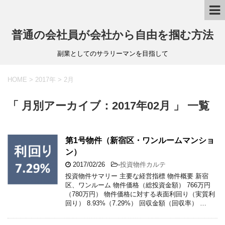
普通の会社員が会社から自由を掴む方法
副業としてのサラリーマンを目指して
HOME
>
2017年
>
2月
「 月別アーカイブ：2017年02月 」 一覧
第1号物件（新宿区・ワンルームマンショ
ン）
2017/02/26
-
投資物件カルテ
投資物件サマリー 主要な経営指標 物件概要 新宿
区、ワンルーム 物件価格（総投資金額） 766万円
（780万円） 物件価格に対する表面利回り（実質利
回り） 8.93%（7.29%） 回収金額（回収率） …