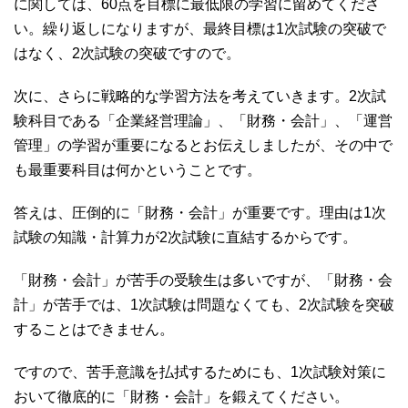
に関しては、60点を目標に最低限の学習に留めてくださ
い。繰り返しになりますが、最終目標は1次試験の突破で
はなく、2次試験の突破ですので。
次に、さらに戦略的な学習方法を考えていきます。2次試
験科目である「企業経営理論」、「財務・会計」、「運営
管理」の学習が重要になるとお伝えしましたが、その中で
も最重要科目は何かということです。
答えは、圧倒的に「財務・会計」が重要です。理由は1次
試験の知識・計算力が2次試験に直結するからです。
「財務・会計」が苦手の受験生は多いですが、「財務・会
計」が苦手では、1次試験は問題なくても、2次試験を突破
することはできません。
ですので、苦手意識を払拭するためにも、1次試験対策に
おいて徹底的に「財務・会計」を鍛えてください。