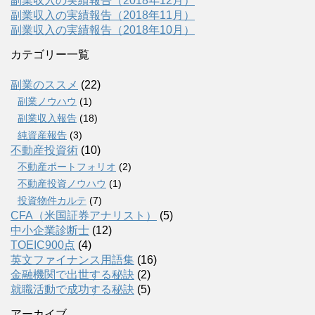
副業収入の実績報告（2018年12月）
副業収入の実績報告（2018年11月）
副業収入の実績報告（2018年10月）
カテゴリー一覧
副業のススメ
(22)
副業ノウハウ
(1)
副業収入報告
(18)
純資産報告
(3)
不動産投資術
(10)
不動産ポートフォリオ
(2)
不動産投資ノウハウ
(1)
投資物件カルテ
(7)
CFA（米国証券アナリスト）
(5)
中小企業診断士
(12)
TOEIC900点
(4)
英文ファイナンス用語集
(16)
金融機関で出世する秘訣
(2)
就職活動で成功する秘訣
(5)
アーカイブ