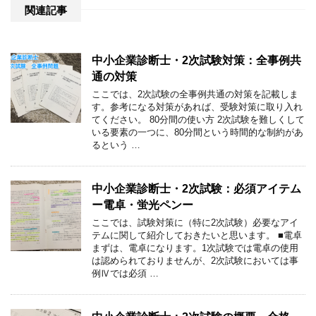
関連記事
中小企業診断士・2次試験対策：全事例共
通の対策
ここでは、2次試験の全事例共通の対策を記載しま
す。参考になる対策があれば、受験対策に取り入れ
てください。 80分間の使い方 2次試験を難しくして
いる要素の一つに、80分間という時間的な制約があ
るという …
中小企業診断士・2次試験：必須アイテム
ー電卓・蛍光ペンー
ここでは、試験対策に（特に2次試験）必要なアイ
テムに関して紹介しておきたいと思います。 ■電卓
まずは、電卓になります。1次試験では電卓の使用
は認められておりませんが、2次試験においては事
例Ⅳでは必須 …