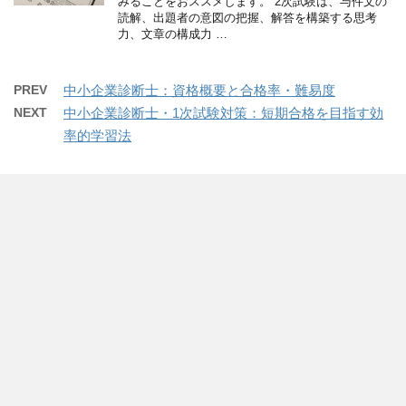
みることをおススメします。 2次試験は、与件文の
読解、出題者の意図の把握、解答を構築する思考
力、文章の構成力 …
PREV
中小企業診断士：資格概要と合格率・難易度
NEXT
中小企業診断士・1次試験対策：短期合格を目指す効
率的学習法