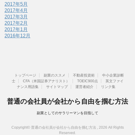
2017年5月
2017年4月
2017年3月
2017年2月
2017年1月
2016年12月
トップページ
副業のススメ
不動産投資術
中小企業診断
士
CFA（米国証券アナリスト）
TOEIC900点
英文ファイ
ナンス用語集
サイトマップ
運営者紹介
リンク集
普通の会社員が会社から自由を掴む方法
副業としてのサラリーマンを目指して
Copyright© 普通の会社員が会社から自由を掴む方法 , 2026 All Rights
Reserved.