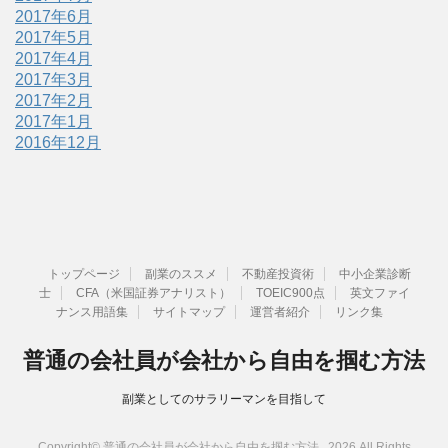
2017年6月
2017年5月
2017年4月
2017年3月
2017年2月
2017年1月
2016年12月
トップページ
副業のススメ
不動産投資術
中小企業診断
士
CFA（米国証券アナリスト）
TOEIC900点
英文ファイ
ナンス用語集
サイトマップ
運営者紹介
リンク集
普通の会社員が会社から自由を掴む方法
副業としてのサラリーマンを目指して
Copyright© 普通の会社員が会社から自由を掴む方法 , 2026 All Rights