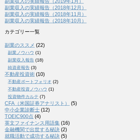
副業収入の実績報告（2019年1月）
副業収入の実績報告（2018年12月）
副業収入の実績報告（2018年11月）
副業収入の実績報告（2018年10月）
カテゴリー一覧
副業のススメ
(22)
副業ノウハウ
(1)
副業収入報告
(18)
純資産報告
(3)
不動産投資術
(10)
不動産ポートフォリオ
(2)
不動産投資ノウハウ
(1)
投資物件カルテ
(7)
CFA（米国証券アナリスト）
(5)
中小企業診断士
(12)
TOEIC900点
(4)
英文ファイナンス用語集
(16)
金融機関で出世する秘訣
(2)
就職活動で成功する秘訣
(5)