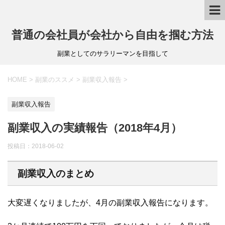
普通の会社員が会社から自由を掴む方法
副業としてのサラリーマンを目指して
HOME
>
副業のススメ
>
副業収入報告
>
副業収入報告
副業収入の実績報告（2018年4月）
投稿日：
2018-06-02
副業収入のまとめ
大変遅くなりましたが、4月の副業収入報告になります。