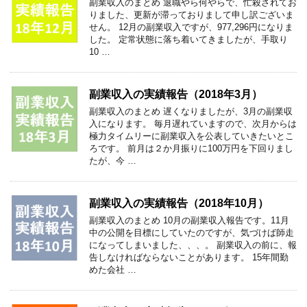
副業収入のまとめ 退職やら何やらで、忙殺されてお
りました、更新が滞っておりまして申し訳ございま
せん。 12月の副業収入ですが、977,296円になりま
した。 定常状態に落ち着いてきましたが、手取り
10 …
副業収入の実績報告（2018年3月）
副業収入のまとめ 遅くなりましたが、3月の副業収
入になります。 毎月遅れていますので、次月からは
極力タイムリーに副業収入を公表していきたいとこ
ろです。 前月は２か月振りに100万円を下回りまし
たが、今 …
副業収入の実績報告（2018年10月）
副業収入のまとめ 10月の副業収入報告です。11月
中の公開を目標にしていたのですが、気づけば師走
になってしまいました、、、。 副業収入の前に、報
告しなければならないことがあります。 15年間勤
めた会社 …